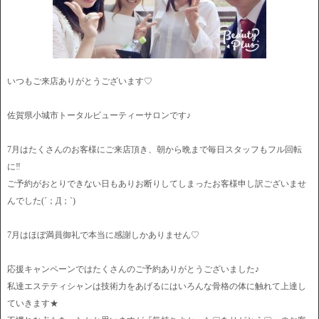
いつもご来店ありがとうございます♡
佐賀県小城市トータルビューティーサロンです♪
7月はたくさんのお客様にご来店頂き、朝から晩まで毎日スタッフもフル回転
に‼︎
ご予約がおとりできない日もありお断りしてしまったお客様申し訳ございませ
んでした(´；Д；`)
7月はほぼ満員御礼で本当に感謝しかありません♡
応援キャンペーンではたくさんのご予約ありがとうございました♪
私達エステティシャンは技術力をあげるにはいろんな骨格の体に触れて上達し
ていきます★