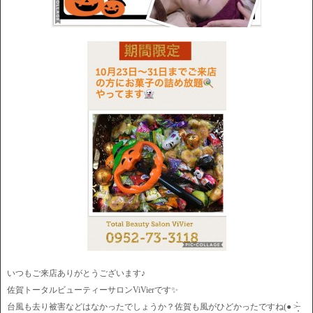
いつもご来店ありがとうございます♪
佐賀トータルビューティーサロンViVierです✨
台風も去り被害などはなかったでしょうか？佐賀も風がひどかったですね(● ˃̶͈̀