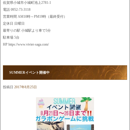
佐賀県小城市小城町池上2781-1
電話 0952-73-3118
営業時間 AM10時～PM19時（最終受付）
定休日 日曜日
最寄りの駅 小城駅より車で5分
駐車場 5台
HP https://www.vivier-saga.com/
SUMMERイベント開催中
投稿日
2017年8月25日