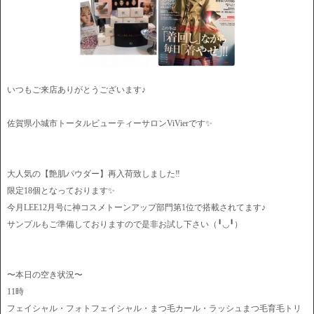
いつもご来店ありがとうございます♪
佐賀県小城市トータルビューティーサロンViVierです✨
大人気の【艶肌パウダー】再入荷致しました‼️
限定18個となっております✨
今月LEE12月号に神コスメトーンアップ部門第1位で搭載されてます♪
サンプルもご準備しておりますので是非お試し下さい（╹◡╹）
〜本日の空き状況〜
11時
フェイシャル・フォトフェイシャル・まつ毛カール・ラッシュまつ毛育毛トリ