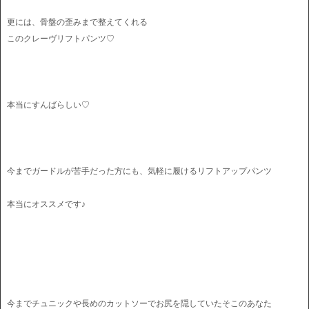
更には、骨盤の歪みまで整えてくれる
このクレーヴリフトパンツ♡
本当にすんばらしい♡
今までガードルが苦手だった方にも、気軽に履けるリフトアップパンツ
本当にオススメです♪
今までチュニックや長めのカットソーでお尻を隠していたそこのあなた