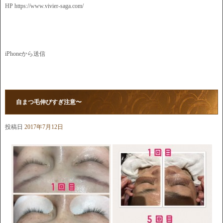
HP https://www.vivier-saga.com/
iPhoneから送信
自まつ毛伸びすぎ注意〜
投稿日
2017年7月12日