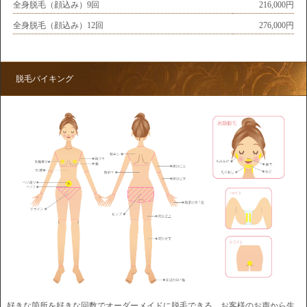
全身脱毛（顔込み）9回
216,000円
全身脱毛（顔込み）12回
276,000円
脱毛バイキング
好きな箇所を好きな回数でオーダーメイドに脱毛できる、お客様のお声から生