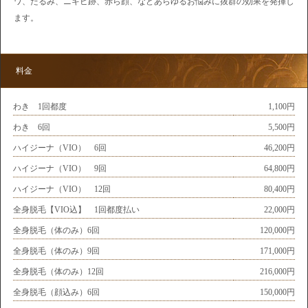
ワ、たるみ、ニキビ跡、赤ら顔、などあらゆるお悩みに抜群の効果を発揮し
ます。
料金
わき 1回都度
1,100円
わき 6回
5,500円
ハイジーナ（VIO） 6回
46,200円
ハイジーナ（VIO） 9回
64,800円
ハイジーナ（VIO） 12回
80,400円
全身脱毛【VIO込】 1回都度払い
22,000円
全身脱毛（体のみ）6回
120,000円
全身脱毛（体のみ）9回
171,000円
全身脱毛（体のみ）12回
216,000円
全身脱毛（顔込み）6回
150,000円