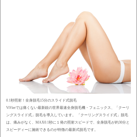
0.1秒照射！全身脱毛15分のスライド式脱毛
ViVierでは痛くない最新鋭の世界最速全身脱毛機・フェニックス、「クーリ
ングスライド式」脱毛を導入しています。 「クーリングスライド式」脱毛
は、痛みがなく、MAX0.1秒に１発の照射スピードで、全身脱毛が約30分と
スピーディーに施術できるのが特徴の最新式脱毛です。