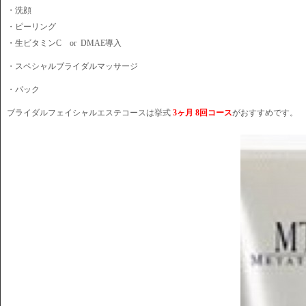
・洗顔
・ピーリング
・生ビタミンC or
DMAE導入
・スペシャルブライダルマッサージ
・パック
ブライダルフェイシャルエステコースは挙式
3ヶ月 8回コース
がおすすめです。