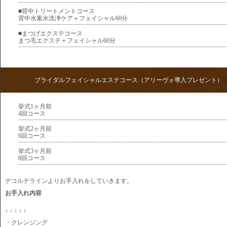
■背中トリートメントコース
背中水素水洗浄ケア＋フェイシャル60分
■まつげエクステコース
まつ毛エクステ＋フェイシャル60分
ブライダルフェイシャルエステコース（アリーヴォ導入プレゼント）
挙式1ヶ月前
4回コース
挙式2ヶ月前
6回コース
挙式3ヶ月前
8回コース
デコルテラインよりお手入れをしていきます。
お手入れ内容
↓ ↓ ↓ ↓ ↓
・クレンジング