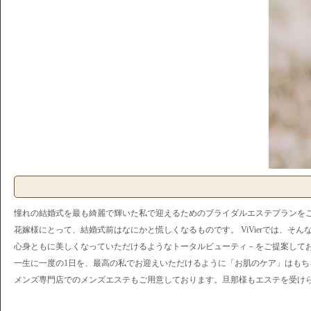
憧れの結婚式を最も綺麗で輝いた私で迎えるためのブライダルエステプランを
花嫁様にとって、結婚式前はなにかと慌しくなるものです。 ViVierでは、そ
心身ともに美しくなっていただけるようなトータルビューティ－をご提案して
一生に一度の1日を、最高の私でお迎えいただけるように「お肌のケア」はも
メンズ専門店でのメンズエステもご用意しております。旦那様もエステを受け