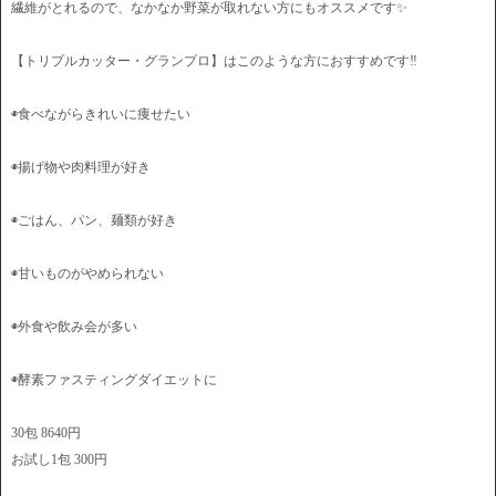
繊維がとれるので、なかなか野菜が取れない方にもオススメです✨
【トリプルカッター・グランプロ】はこのような方におすすめです‼️
◉食べながらきれいに痩せたい
◉揚げ物や肉料理が好き
◉ごはん、パン、麺類が好き
◉甘いものがやめられない
◉外食や飲み会が多い
◉酵素ファスティングダイエットに
30包 8640円
お試し1包 300円