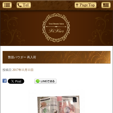
艶肌パウダー 再入荷
投稿日
2017年11月11日