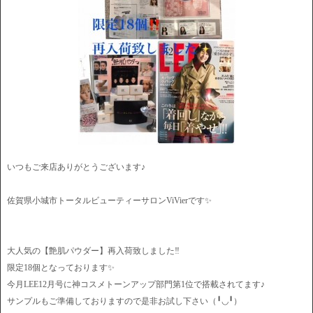
いつもご来店ありがとうございます♪
佐賀県小城市トータルビューティーサロンViVierです✨
大人気の【艶肌パウダー】再入荷致しました‼️
限定18個となっております✨
今月LEE12月号に神コスメトーンアップ部門第1位で搭載されてます♪
サンプルもご準備しておりますので是非お試し下さい（╹◡╹）