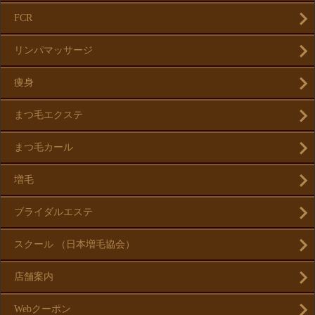
FCR
リンパマッサージ
痩身
まつ毛エクステ
まつ毛カール
増毛
ブライダルエステ
スクール （日本増毛協会）
店舗案内
Webクーポン