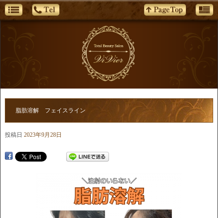
脂肪溶解 フェイスライン
投稿日
2023年9月28日