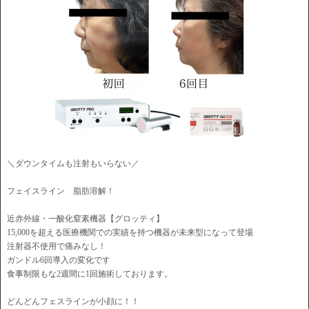
＼ダウンタイムも注射もいらない／
フェイスライン 脂肪溶解！
近赤外線・一酸化窒素機器【グロッティ】
15,000を超える医療機関での実績を持つ機器が未来型になって登場
注射器不使用で痛みなし！
ガンドル6回導入の変化です
食事制限もな2週間に1回施術しております。
どんどんフェスラインが小顔に！！