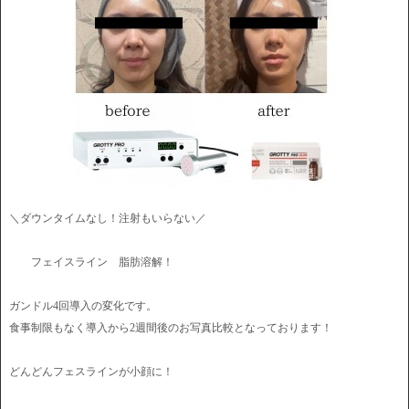
＼ダウンタイムなし！注射もいらない／
フェイスライン 脂肪溶解！
ガンドル4回導入の変化です。
食事制限もなく導入から2週間後のお写真比較となっております！
どんどんフェスラインが小顔に！