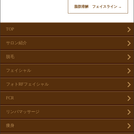
脂肪溶解 フェイスライン
→
TOP
サロン紹介
脱毛
フェイシャル
フォトRFフェイシャル
FCR
リンパマッサージ
痩身