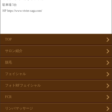
駐車場 5台
HP https://www.vivier-saga.com/
TOP
サロン紹介
脱毛
フェイシャル
フォトRFフェイシャル
FCR
リンパマッサージ