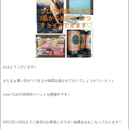
おはようございます♪
まだまぁ暑い日がつづきまが体調は崩されてないでしょうか？(＞人＜;)
vivierではSUMMERイベントを開催中です✨
8月21日〜26日までご来店のお客様にガラポン抽選会をおこなっております♡