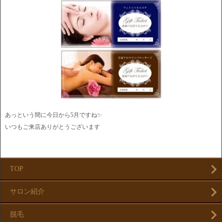
あっという間に今日から5月ですね✨
いつもご来店ありがとうございます
TOP
サロン紹介
脱毛