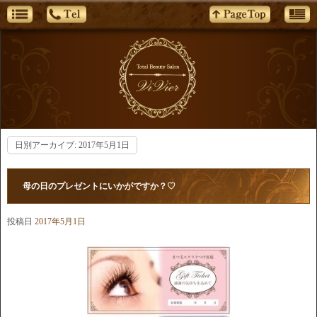
日別アーカイブ:
2017年5月1日
母の日のプレゼントにいかがですか？♡
投稿日
2017年5月1日