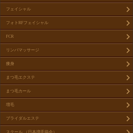
フェイシャル
フォトRFフェイシャル
FCR
リンパマッサージ
痩身
まつ毛エクステ
まつ毛カール
増毛
ブライダルエステ
スクール （日本増毛協会）