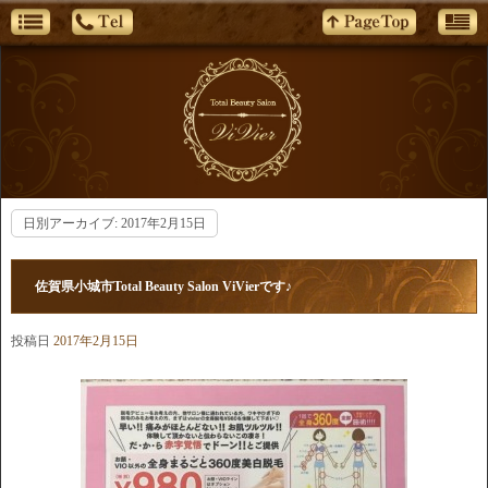
日別アーカイブ:
2017年2月15日
佐賀県小城市Total Beauty Salon ViVierです♪
投稿日
2017年2月15日