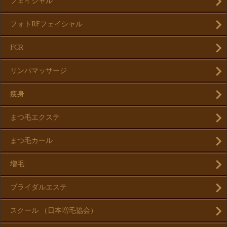
フェイシャル
フォトRFフェイシャル
FCR
リンパマッサージ
痩身
まつ毛エクステ
まつ毛カール
増毛
ブライダルエステ
スクール （日本増毛協会）