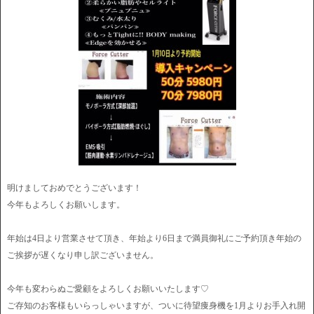
明けましておめでとうございます！
今年もよろしくお願いします。
年始は4日より営業させて頂き、年始より6日まで満員御礼にご予約頂き年始の
ご挨拶が遅くなり申し訳ございません。
今年も変わらぬご愛顧をよろしくお願いいたします♡
ご存知のお客様もいらっしゃいますが、ついに待望痩身機を1月よりお手入れ開