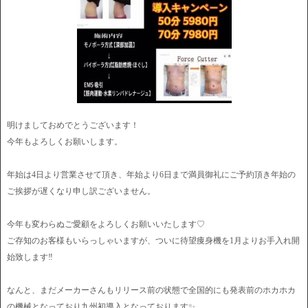
明けましておめでとうございます！
今年もよろしくお願いします。
年始は4日より営業させて頂き、年始より6日まで満員御礼にご予約頂き年始の
ご挨拶が遅くなり申し訳ございません。
今年も変わらぬご愛顧をよろしくお願いいたします♡
ご存知のお客様もいらっしゃいますが、ついに待望痩身機を1月よりお手入れ開
始致します‼️
なんと、まだメーカーさんもリリース前の状態で全国的にも発表前のホカホカ
の機械となっており九州初導入となっております✨