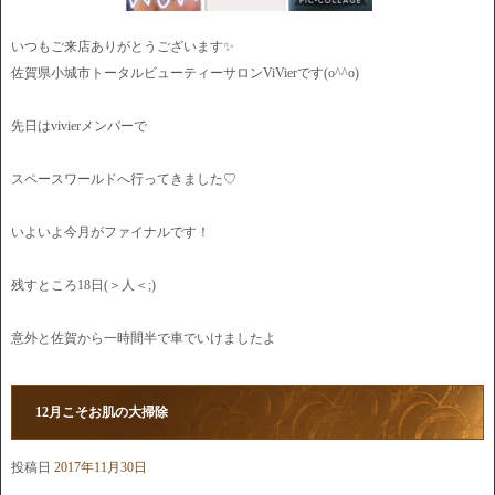
いつもご来店ありがとうございます✨
佐賀県小城市トータルビューティーサロンViVierです(o^^o)
先日はvivierメンバーで
スペースワールドへ行ってきました♡
いよいよ今月がファイナルです！
残すところ18日(＞人＜;)
意外と佐賀から一時間半で車でいけましたよ
12月こそお肌の大掃除
投稿日
2017年11月30日