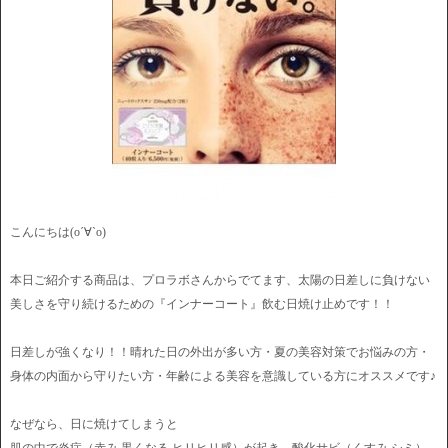
こんにちは(о´∀`о)
本日ご紹介する商品は、プロラボさんからでてます、太陽の日差しに負けない
美しさを守り続けるための『インナーコート』飲む日焼け止めです！！
日差しが強くなり！！晴れた日の外出が多い方・夏の美容対策でお悩みの方・
身体の内面から守りたい方・年齢による美容を意識している方にオススメです♪
なぜなら、日に焼けてしまうと