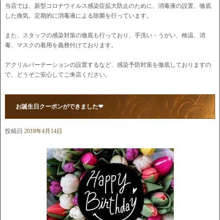
当店では、新型コロナウイルス感染症拡大防止のために、消毒液の設置、徹底
した換気、定期的に消毒液による除菌を行っています。
また、スタッフの感染対策の徹底も行っており、手洗い・うがい、検温、消
毒、マスクの着用を義務付けております。
アクリルパーテーションの設置するなど、感染予防対策を徹底しておりますの
で、どうぞご安心してご来店ください。
お誕生日クーポンができました❤
投稿日
2018年4月14日