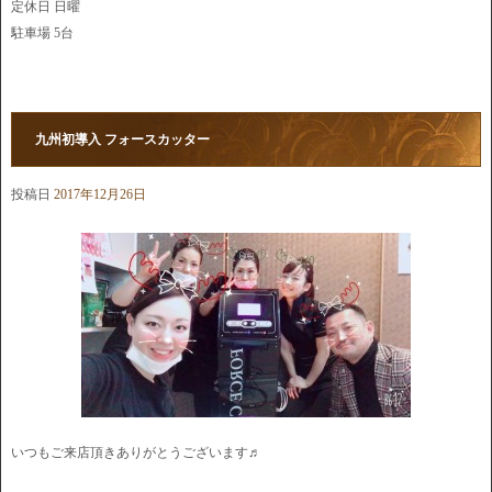
定休日 日曜
駐車場 5台
九州初導入 フォースカッター
投稿日
2017年12月26日
いつもご来店頂きありがとうございます♬