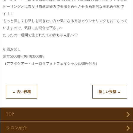
ピーリングとは異なり自然治療力で美肌を再生させる画期的な美肌再生術で
す！！
もっと詳しくお話しを聞きたい方や気になる方はカウンセリングもおこなって
いますので、気軽にお問合せ下さい✨
たったの一週間で生まれたての赤ちゃん肌へ♡
初回お試し
通常50000円(矢印)30000円
（アフタケアー・オーロラフォトフェイシャル8500円付き）
←
古い投稿
新しい投稿
→
TOP
サロン紹介