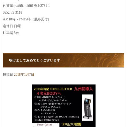
佐賀県小城市小城町池上2781-1
0952-73-3118
AM10時〜PM19時（最終受付）
定休日 日曜
駐車場 5台
明けましておめでとうございます
投稿日
2018年1月7日