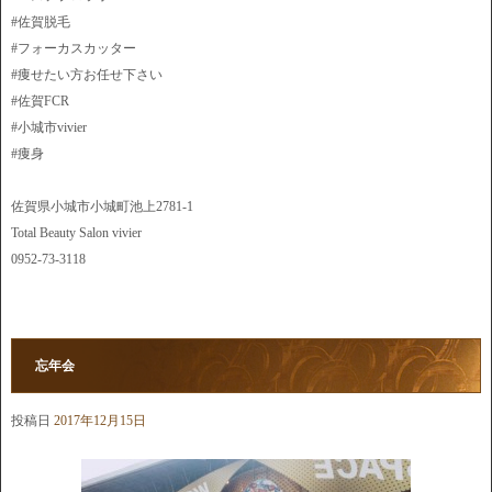
#佐賀脱毛
#フォーカスカッター
#痩せたい方お任せ下さい
#佐賀FCR
#小城市vivier
#痩身
佐賀県小城市小城町池上2781-1
Total Beauty Salon vivier
0952-73-3118
忘年会
投稿日
2017年12月15日