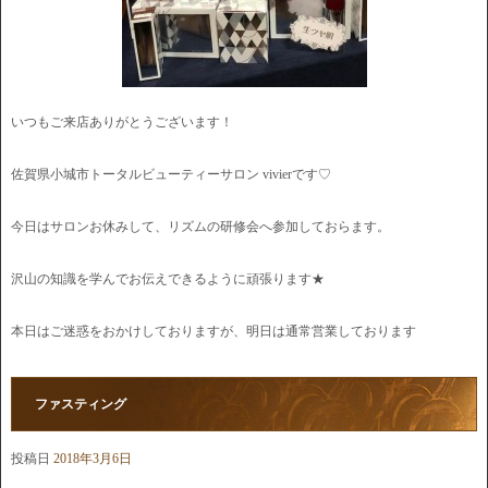
いつもご来店ありがとうございます！
佐賀県小城市トータルビューティーサロン vivierです♡
今日はサロンお休みして、リズムの研修会へ参加しておらます。
沢山の知識を学んでお伝えできるように頑張ります★
本日はご迷惑をおかけしておりますが、明日は通常営業しております
ファスティング
投稿日
2018年3月6日