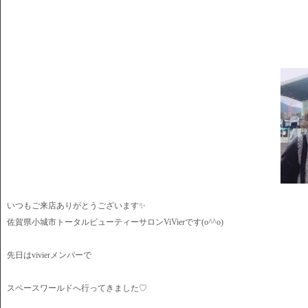
いつもご来店ありがとうございます✨
佐賀県小城市トータルビューティーサロンViVierです(o^^o)
先日はvivierメンバーで
スペースワールドへ行ってきました♡