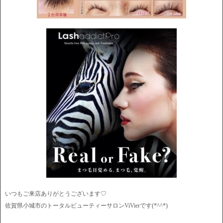
いつもご来店ありがとうございます♡
佐賀県小城市のトータルビューティーサロンViVierです(*^^*)