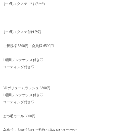
まつ毛エクステ です(*^^*)
まつ毛エクステ付け放題
ご新規様 5500円・会員様 6500円
1週間メンテナンス付き♡
コーティング付き♡
3Dボリュームラッシュ 8500円
1週間メンテナンス付き♡
コーティング付き♡
まつ毛カール 3000円
卒業式・入学式前はご予約が混み合いますので