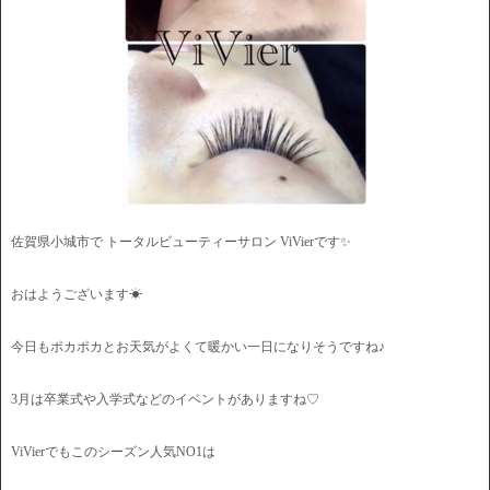
佐賀県小城市で トータルビューティーサロン ViVierです✨
おはようございます☀
今日もポカポカとお天気がよくて暖かい一日になりそうですね♪
3月は卒業式や入学式などのイベントがありますね♡
ViVierでもこのシーズン人気NO1は